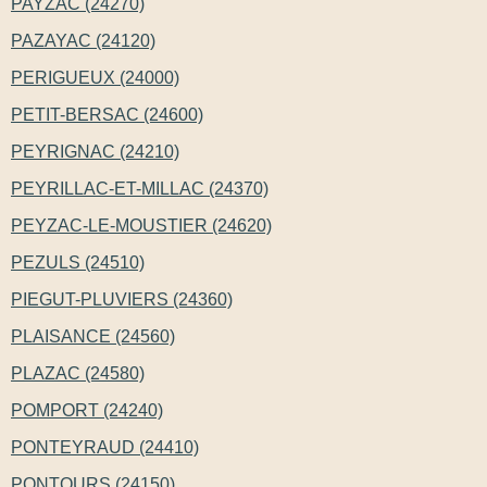
PAYZAC (24270)
PAZAYAC (24120)
PERIGUEUX (24000)
PETIT-BERSAC (24600)
PEYRIGNAC (24210)
PEYRILLAC-ET-MILLAC (24370)
PEYZAC-LE-MOUSTIER (24620)
PEZULS (24510)
PIEGUT-PLUVIERS (24360)
PLAISANCE (24560)
PLAZAC (24580)
POMPORT (24240)
PONTEYRAUD (24410)
PONTOURS (24150)