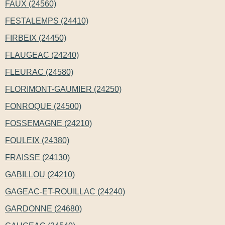
FAUX (24560)
FESTALEMPS (24410)
FIRBEIX (24450)
FLAUGEAC (24240)
FLEURAC (24580)
FLORIMONT-GAUMIER (24250)
FONROQUE (24500)
FOSSEMAGNE (24210)
FOULEIX (24380)
FRAISSE (24130)
GABILLOU (24210)
GAGEAC-ET-ROUILLAC (24240)
GARDONNE (24680)