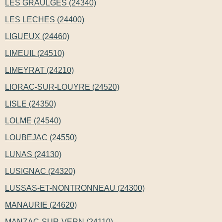
LES GRAULGES (24340)
LES LECHES (24400)
LIGUEUX (24460)
LIMEUIL (24510)
LIMEYRAT (24210)
LIORAC-SUR-LOUYRE (24520)
LISLE (24350)
LOLME (24540)
LOUBEJAC (24550)
LUNAS (24130)
LUSIGNAC (24320)
LUSSAS-ET-NONTRONNEAU (24300)
MANAURIE (24620)
MANZAC-SUR-VERN (24110)