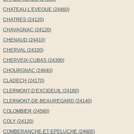
CHATEAU-L'EVEQUE (24460)
CHATRES (24120)
CHAVAGNAC (24120)
CHENAUD (24410)
CHERVAL (24320)
CHERVEIX-CUBAS (24390)
CHOURGNAC (24640)
CLADECH (24170)
CLERMONT-D'EXCIDEUIL (24160)
CLERMONT-DE-BEAUREGARD (24140)
COLOMBIER (24560)
COLY (24120)
COMBERANCHE-ET-EPELUCHE (24600)