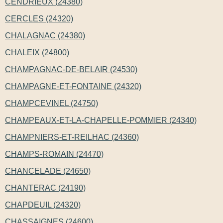
CENDRIEUX (24380)
CERCLES (24320)
CHALAGNAC (24380)
CHALEIX (24800)
CHAMPAGNAC-DE-BELAIR (24530)
CHAMPAGNE-ET-FONTAINE (24320)
CHAMPCEVINEL (24750)
CHAMPEAUX-ET-LA-CHAPELLE-POMMIER (24340)
CHAMPNIERS-ET-REILHAC (24360)
CHAMPS-ROMAIN (24470)
CHANCELADE (24650)
CHANTERAC (24190)
CHAPDEUIL (24320)
CHASSAIGNES (24600)