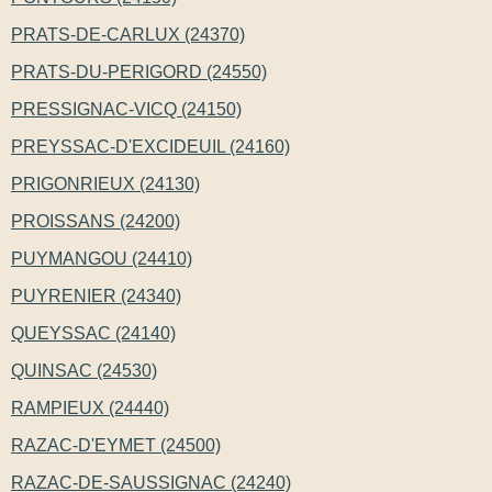
PRATS-DE-CARLUX (24370)
PRATS-DU-PERIGORD (24550)
PRESSIGNAC-VICQ (24150)
PREYSSAC-D'EXCIDEUIL (24160)
PRIGONRIEUX (24130)
PROISSANS (24200)
PUYMANGOU (24410)
PUYRENIER (24340)
QUEYSSAC (24140)
QUINSAC (24530)
RAMPIEUX (24440)
RAZAC-D'EYMET (24500)
RAZAC-DE-SAUSSIGNAC (24240)