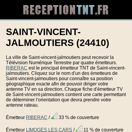
SAINT-VINCENT-
JALMOUTIERS (24410)
La ville de Saint-vincent-jalmoutiers peut recevoir la
Télévision Numérique Terrestre par quatre émetteurs.
RIBERAC
est le principal émetteur TNT de Saint-vincent-
jalmoutiers. Cliquez sur le nom d'un des émetteurs de
Saint-vincent-jalmoutiers pour connaître sa position
géographique exacte afin de pouvoir diriger votre
antenne TV en sa direction. Chaque fiche d'émetteur TV
de Saint-vincent-jalmoutiers contient une carte permettant
de déterminer l'orientation que devra prendre votre
antenne rateau.
Émetteur
RIBERAC
/
33 % de couverture
Émetteur
LIMOGES LES CARS
/
11 % de couverture