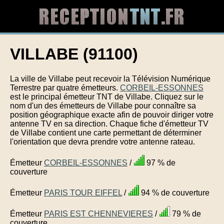
VILLABE (91100)
La ville de Villabe peut recevoir la Télévision Numérique
Terrestre par quatre émetteurs.
CORBEIL-ESSONNES
est le principal émetteur TNT de Villabe. Cliquez sur le
nom d'un des émetteurs de Villabe pour connaître sa
position géographique exacte afin de pouvoir diriger votre
antenne TV en sa direction. Chaque fiche d'émetteur TV
de Villabe contient une carte permettant de déterminer
l'orientation que devra prendre votre antenne rateau.
Émetteur
CORBEIL-ESSONNES
/
97 % de
couverture
Émetteur
PARIS TOUR EIFFEL
/
94 % de couverture
Émetteur
PARIS EST CHENNEVIERES
/
79 % de
couverture