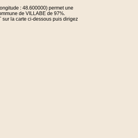
ongitude : 48.600000) permet une
la commune de VILLABE de 97%.
sur la carte ci-dessous puis dirigez