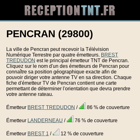
PENCRAN (29800)
La ville de Pencran peut recevoir la Télévision
Numérique Terrestre par quatre émetteurs.
BREST
TREDUDON
est le principal émetteur TNT de Pencran.
Cliquez sur le nom d'un des émetteurs de Pencran pour
connaître sa position géographique exacte afin de
pouvoir diriger votre antenne TV en sa direction. Chaque
fiche d'émetteur TV de Pencran contient une carte
permettant de déterminer l'orientation que devra prendre
votre antenne rateau.
Émetteur
BREST TREDUDON
/
86 % de couverture
Émetteur
LANDERNEAU
/
76 % de couverture
Émetteur
BREST 1
/
12 % de couverture