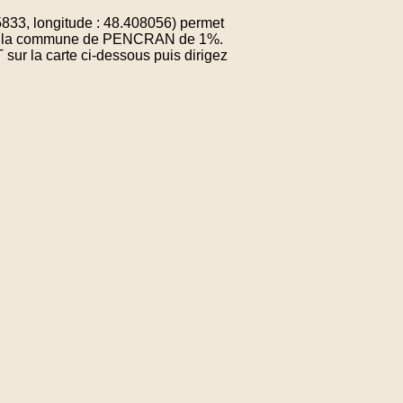
33, longitude : 48.408056) permet
e de la commune de PENCRAN de 1%.
sur la carte ci-dessous puis dirigez