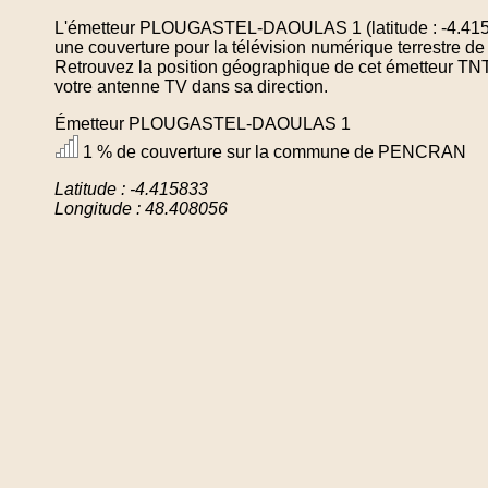
L'émetteur PLOUGASTEL-DAOULAS 1 (latitude : -4.4158
une couverture pour la télévision numérique terrestr
Retrouvez la position géographique de cet émetteur TNT 
votre antenne TV dans sa direction.
Émetteur PLOUGASTEL-DAOULAS 1
1 % de couverture sur la commune de PENCRAN
Latitude : -4.415833
Longitude : 48.408056