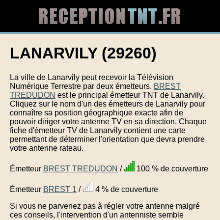
LANARVILY (29260)
La ville de Lanarvily peut recevoir la Télévision
Numérique Terrestre par deux émetteurs.
BREST
TREDUDON
est le principal émetteur TNT de Lanarvily.
Cliquez sur le nom d'un des émetteurs de Lanarvily pour
connaître sa position géographique exacte afin de
pouvoir diriger votre antenne TV en sa direction. Chaque
fiche d'émetteur TV de Lanarvily contient une carte
permettant de déterminer l'orientation que devra prendre
votre antenne rateau.
Émetteur
BREST TREDUDON
/
100 % de couverture
Émetteur
BREST 1
/
4 % de couverture
Si vous ne parvenez pas à régler votre antenne malgré
ces conseils, l'intervention d'un antenniste semble