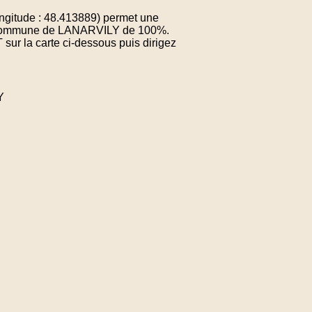
gitude : 48.413889) permet une
 la commune de LANARVILY de 100%.
sur la carte ci-dessous puis dirigez
Y