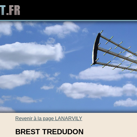
Revenir à la page LANARVILY
BREST TREDUDON