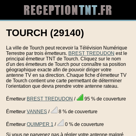
TOURCH (29140)
La ville de Tourch peut recevoir la Télévision Numérique
Terrestre par trois émetteurs.
BREST TREDUDON
est le
principal émetteur TNT de Tourch. Cliquez sur le nom
d'un des émetteurs de Tourch pour connaître sa position
géographique exacte afin de pouvoir diriger votre
antenne TV en sa direction. Chaque fiche d'émetteur TV
de Tourch contient une carte permettant de déterminer
l'orientation que devra prendre votre antenne rateau.
Émetteur
BREST TREDUDON
/
95 % de couverture
Émetteur
VANNES
/
8 % de couverture
Émetteur
QUIMPER 1
/
0 % de couverture
Si vous ne parvenez pas à régler votre antenne malgré