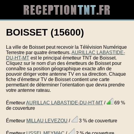
BOISSET (15600)
La ville de Boisset peut recevoir la Télévision Numérique
Terrestre par quatre émetteurs.
AURILLAC LABASTIDE-
DU-HT-MT
est le principal émetteur TNT de Boisset.
Cliquez sur le nom d'un des émetteurs de Boisset pour
connaître sa position géographique exacte afin de
pouvoir diriger votre antenne TV en sa direction. Chaque
fiche d'émetteur TV de Boisset contient une carte
permettant de déterminer l'orientation que devra prendre
votre antenne rateau.
Émetteur
AURILLAC LABASTIDE-DU-HT-MT
/
69 %
de couverture
Émetteur
MILLAU LEVEZOU
/
3 % de couverture
Émetteur
USSEL MEYMAC
/
2 % de couverture