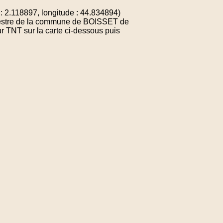
2.118897, longitude : 44.834894)
rrestre de la commune de BOISSET de
r TNT sur la carte ci-dessous puis