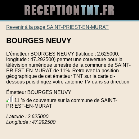
Revenir à la page SAINT-PRIEST-EN-MURAT
BOURGES NEUVY
L'émetteur BOURGES NEUVY (latitude : 2.625000,
longitude : 47.292500) permet une couverture pour la
télévision numérique terrestre de la commune de SAINT-
PRIEST-EN-MURAT de 11%. Retrouvez la position
géographique de cet émetteur TNT sur la carte ci-
dessous puis dirigez votre antenne TV dans sa direction.
Émetteur BOURGES NEUVY
11 % de couverture sur la commune de SAINT-
PRIEST-EN-MURAT
Latitude : 2.625000
Longitude : 47.292500