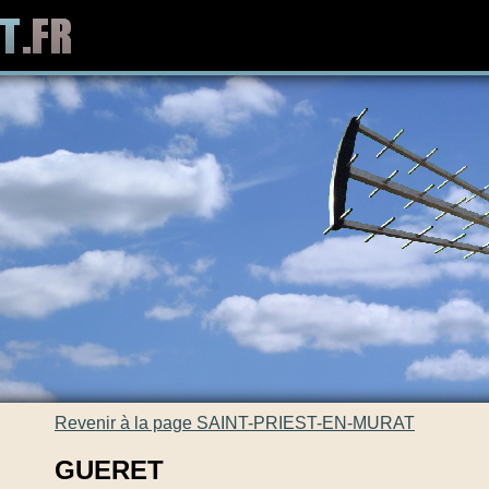
Revenir à la page SAINT-PRIEST-EN-MURAT
GUERET