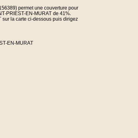
.156389) permet une couverture pour
 SAINT-PRIEST-EN-MURAT de 41%.
sur la carte ci-dessous puis dirigez
IEST-EN-MURAT