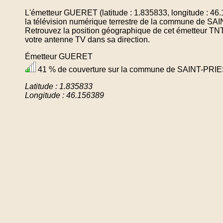
L'émetteur GUERET (latitude : 1.835833, longitude : 46
la télévision numérique terrestre de la commune de
Retrouvez la position géographique de cet émetteur TNT 
votre antenne TV dans sa direction.
Émetteur GUERET
41 % de couverture sur la commune de SAINT-PR
Latitude : 1.835833
Longitude : 46.156389