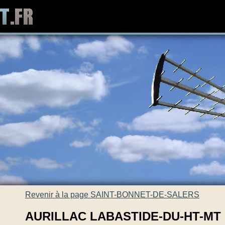
Revenir à la page SAINT-BONNET-DE-SALERS
AURILLAC LABASTIDE-DU-HT-MT