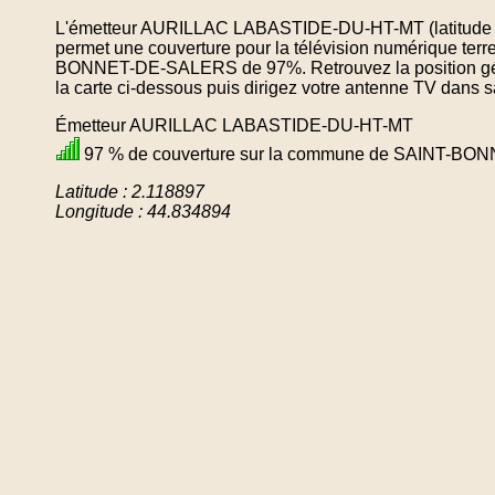
L'émetteur AURILLAC LABASTIDE-DU-HT-MT (latitude : 
permet une couverture pour la télévision numérique ter
BONNET-DE-SALERS de 97%. Retrouvez la position géo
la carte ci-dessous puis dirigez votre antenne TV dans sa
Émetteur AURILLAC LABASTIDE-DU-HT-MT
97 % de couverture sur la commune de SAINT-B
Latitude : 2.118897
Longitude : 44.834894