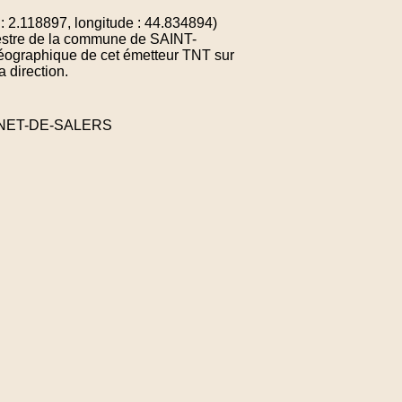
2.118897, longitude : 44.834894)
restre de la commune de SAINT-
graphique de cet émetteur TNT sur
 direction.
ONNET-DE-SALERS