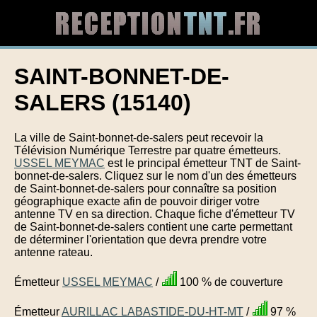
SAINT-BONNET-DE-
SALERS (15140)
La ville de Saint-bonnet-de-salers peut recevoir la
Télévision Numérique Terrestre par quatre émetteurs.
USSEL MEYMAC
est le principal émetteur TNT de Saint-
bonnet-de-salers. Cliquez sur le nom d'un des émetteurs
de Saint-bonnet-de-salers pour connaître sa position
géographique exacte afin de pouvoir diriger votre
antenne TV en sa direction. Chaque fiche d'émetteur TV
de Saint-bonnet-de-salers contient une carte permettant
de déterminer l'orientation que devra prendre votre
antenne rateau.
Émetteur
USSEL MEYMAC
/
100 % de couverture
Émetteur
AURILLAC LABASTIDE-DU-HT-MT
/
97 %