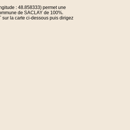
ngitude : 48.858333) permet une
 la commune de SACLAY de 100%.
sur la carte ci-dessous puis dirigez