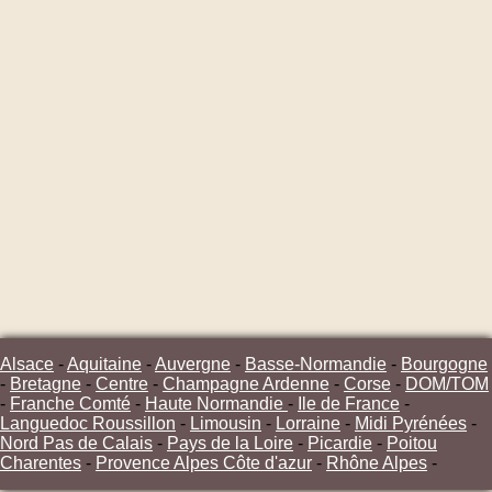
Alsace
-
Aquitaine
-
Auvergne
-
Basse-Normandie
-
Bourgogne
-
Bretagne
-
Centre
-
Champagne Ardenne
-
Corse
-
DOM/TOM
-
Franche Comté
-
Haute Normandie
-
Ile de France
-
Languedoc Roussillon
-
Limousin
-
Lorraine
-
Midi Pyrénées
-
Nord Pas de Calais
-
Pays de la Loire
-
Picardie
-
Poitou
Charentes
-
Provence Alpes Côte d'azur
-
Rhône Alpes
-