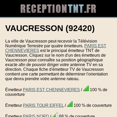
VAUCRESSON (92420)
La ville de Vaucresson peut recevoir la Télévision
Numérique Terrestre par quatre émetteurs.
PARIS EST
CHENNEVIERES
est le principal émetteur TNT de
Vaucresson. Cliquez sur le nom d'un des émetteurs de
Vaucresson pour connaître sa position géographique
exacte afin de pouvoir diriger votre antenne TV en sa
direction. Chaque fiche d'émetteur TV de Vaucresson
contient une carte permettant de déterminer l'orientation
que devra prendre votre antenne rateau.
Émetteur
PARIS EST CHENNEVIERES
/
100 % de
couverture
Émetteur
PARIS TOUR EIFFEL
/
100 % de couverture
Émetteur
PARIS NORD
/
68 % de couverture