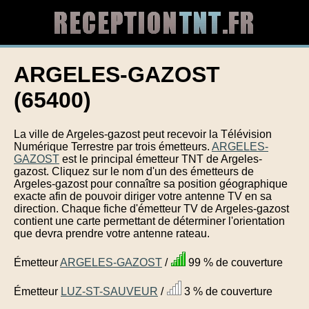
ARGELES-GAZOST
(65400)
La ville de Argeles-gazost peut recevoir la Télévision
Numérique Terrestre par trois émetteurs.
ARGELES-
GAZOST
est le principal émetteur TNT de Argeles-
gazost. Cliquez sur le nom d'un des émetteurs de
Argeles-gazost pour connaître sa position géographique
exacte afin de pouvoir diriger votre antenne TV en sa
direction. Chaque fiche d'émetteur TV de Argeles-gazost
contient une carte permettant de déterminer l'orientation
que devra prendre votre antenne rateau.
Émetteur
ARGELES-GAZOST
/
99 % de couverture
Émetteur
LUZ-ST-SAUVEUR
/
3 % de couverture