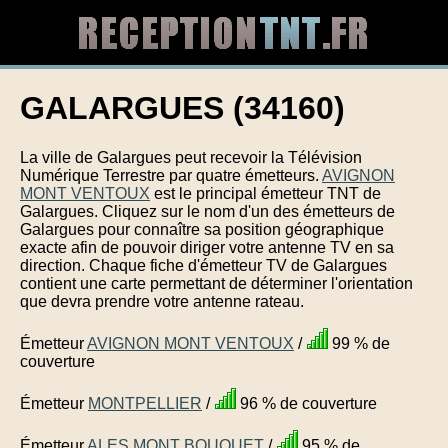
GALARGUES (34160)
La ville de Galargues peut recevoir la Télévision
Numérique Terrestre par quatre émetteurs.
AVIGNON
MONT VENTOUX
est le principal émetteur TNT de
Galargues. Cliquez sur le nom d'un des émetteurs de
Galargues pour connaître sa position géographique
exacte afin de pouvoir diriger votre antenne TV en sa
direction. Chaque fiche d'émetteur TV de Galargues
contient une carte permettant de déterminer l'orientation
que devra prendre votre antenne rateau.
Émetteur
AVIGNON MONT VENTOUX
/
99 % de
couverture
Émetteur
MONTPELLIER
/
96 % de couverture
Émetteur
ALES MONT BOUQUET
/
95 % de