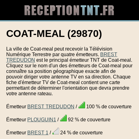
COAT-MEAL (29870)
La ville de Coat-meal peut recevoir la Télévision
Numérique Terrestre par quatre émetteurs.
BREST
TREDUDON
est le principal émetteur TNT de Coat-meal.
Cliquez sur le nom d'un des émetteurs de Coat-meal pour
connaître sa position géographique exacte afin de
pouvoir diriger votre antenne TV en sa direction. Chaque
fiche d'émetteur TV de Coat-meal contient une carte
permettant de déterminer l'orientation que devra prendre
votre antenne rateau.
Émetteur
BREST TREDUDON
/
100 % de couverture
Émetteur
PLOUGUIN1
/
92 % de couverture
Émetteur
BREST 1
/
24 % de couverture