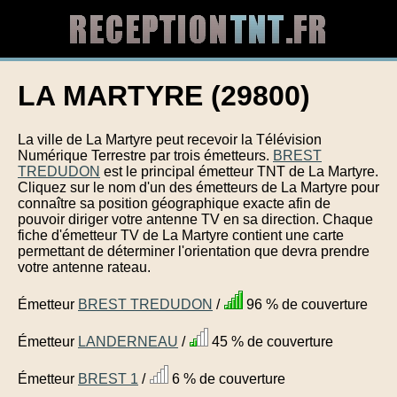
LA MARTYRE (29800)
La ville de La Martyre peut recevoir la Télévision
Numérique Terrestre par trois émetteurs.
BREST
TREDUDON
est le principal émetteur TNT de La Martyre.
Cliquez sur le nom d'un des émetteurs de La Martyre pour
connaître sa position géographique exacte afin de
pouvoir diriger votre antenne TV en sa direction. Chaque
fiche d'émetteur TV de La Martyre contient une carte
permettant de déterminer l'orientation que devra prendre
votre antenne rateau.
Émetteur
BREST TREDUDON
/
96 % de couverture
Émetteur
LANDERNEAU
/
45 % de couverture
Émetteur
BREST 1
/
6 % de couverture