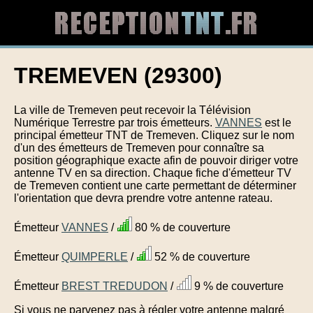
TREMEVEN (29300)
La ville de Tremeven peut recevoir la Télévision
Numérique Terrestre par trois émetteurs.
VANNES
est le
principal émetteur TNT de Tremeven. Cliquez sur le nom
d'un des émetteurs de Tremeven pour connaître sa
position géographique exacte afin de pouvoir diriger votre
antenne TV en sa direction. Chaque fiche d'émetteur TV
de Tremeven contient une carte permettant de déterminer
l'orientation que devra prendre votre antenne rateau.
Émetteur
VANNES
/
80 % de couverture
Émetteur
QUIMPERLE
/
52 % de couverture
Émetteur
BREST TREDUDON
/
9 % de couverture
Si vous ne parvenez pas à régler votre antenne malgré