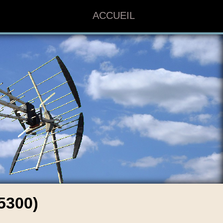
ACCUEIL
5300)