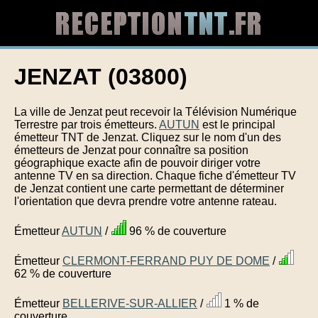
JENZAT (03800)
La ville de Jenzat peut recevoir la Télévision Numérique
Terrestre par trois émetteurs.
AUTUN
est le principal
émetteur TNT de Jenzat. Cliquez sur le nom d'un des
émetteurs de Jenzat pour connaître sa position
géographique exacte afin de pouvoir diriger votre
antenne TV en sa direction. Chaque fiche d'émetteur TV
de Jenzat contient une carte permettant de déterminer
l'orientation que devra prendre votre antenne rateau.
Émetteur
AUTUN
/
96 % de couverture
Émetteur
CLERMONT-FERRAND PUY DE DOME
/
62 % de couverture
Émetteur
BELLERIVE-SUR-ALLIER
/
1 % de
couverture