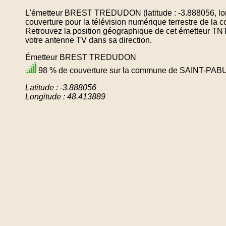
L'émetteur BREST TREDUDON (latitude : -3.888056, lon
couverture pour la télévision numérique terrestre de
Retrouvez la position géographique de cet émetteur TNT 
votre antenne TV dans sa direction.
Émetteur BREST TREDUDON
98 % de couverture sur la commune de SAINT-PAB
Latitude : -3.888056
Longitude : 48.413889