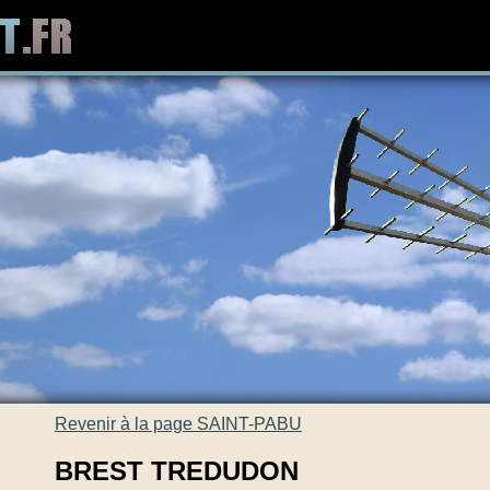
Revenir à la page SAINT-PABU
BREST TREDUDON