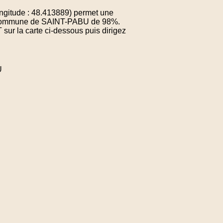
gitude : 48.413889) permet une
 la commune de SAINT-PABU de 98%.
sur la carte ci-dessous puis dirigez
U