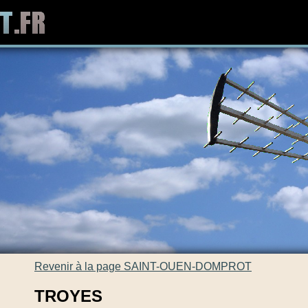
Revenir à la page SAINT-OUEN-DOMPROT
TROYES