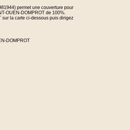
.981944) permet une couverture pour
e SAINT-OUEN-DOMPROT de 100%.
sur la carte ci-dessous puis dirigez
-OUEN-DOMPROT