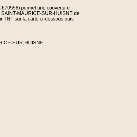
8.670556) permet une couverture
ne de SAINT-MAURICE-SUR-HUISNE de
r TNT sur la carte ci-dessous puis
AURICE-SUR-HUISNE