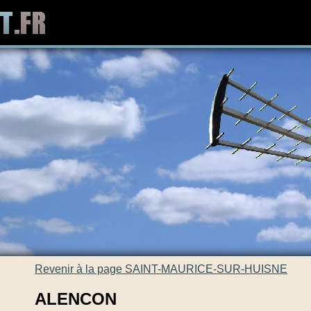
Revenir à la page SAINT-MAURICE-SUR-HUISNE
ALENCON