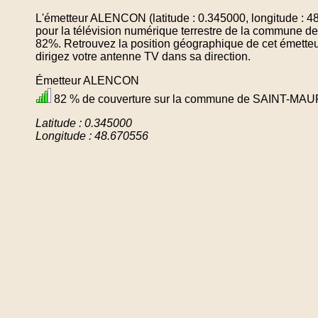
L'émetteur ALENCON (latitude : 0.345000, longitude : 4
pour la télévision numérique terrestre de la commu
82%. Retrouvez la position géographique de cet émetteu
dirigez votre antenne TV dans sa direction.
Émetteur ALENCON
82 % de couverture sur la commune de SAINT-M
Latitude : 0.345000
Longitude : 48.670556