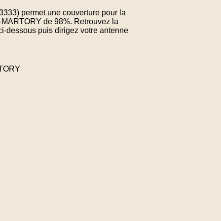
73333) permet une couverture pour la
NT-MARTORY de 98%. Retrouvez la
ci-dessous puis dirigez votre antenne
RTORY