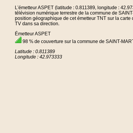
L'émetteur ASPET (latitude : 0.811389, longitude : 42.9
télévision numérique terrestre de la commune de SAI
position géographique de cet émetteur TNT sur la carte 
TV dans sa direction.
Émetteur ASPET
98 % de couverture sur la commune de SAINT-MA
Latitude : 0.811389
Longitude : 42.973333