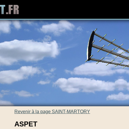
Revenir à la page SAINT-MARTORY
ASPET