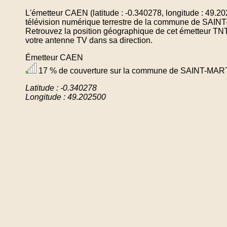
L'émetteur CAEN (latitude : -0.340278, longitude : 49.2
télévision numérique terrestre de la commune de S
Retrouvez la position géographique de cet émetteur TNT 
votre antenne TV dans sa direction.
Émetteur CAEN
17 % de couverture sur la commune de SAINT-M
Latitude : -0.340278
Longitude : 49.202500