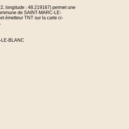
, longitude : 48.219167) permet une
 la commune de SAINT-MARC-LE-
 émetteur TNT sur la carte ci-
.
RC-LE-BLANC