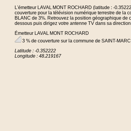
L'émetteur LAVAL MONT ROCHARD (latitude : -0.352222
couverture pour la télévision numérique terrestre de
BLANC de 3%. Retrouvez la position géographique de cet
dessous puis dirigez votre antenne TV dans sa direction
Émetteur LAVAL MONT ROCHARD
3 % de couverture sur la commune de SAINT-MA
Latitude : -0.352222
Longitude : 48.219167