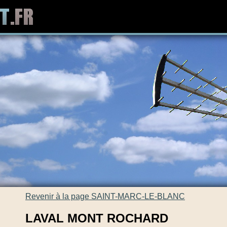
Revenir à la page SAINT-MARC-LE-BLANC
LAVAL MONT ROCHARD