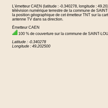
L'émetteur CAEN (latitude : -0.340278, longitude : 49.2
télévision numérique terrestre de la commune de SA
la position géographique de cet émetteur TNT sur la cart
antenne TV dans sa direction.
Émetteur CAEN
100 % de couverture sur la commune de SAINT-L
Latitude : -0.340278
Longitude : 49.202500