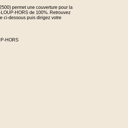
02500) permet une couverture pour la
INT-LOUP-HORS de 100%. Retrouvez
e ci-dessous puis dirigez votre
OUP-HORS