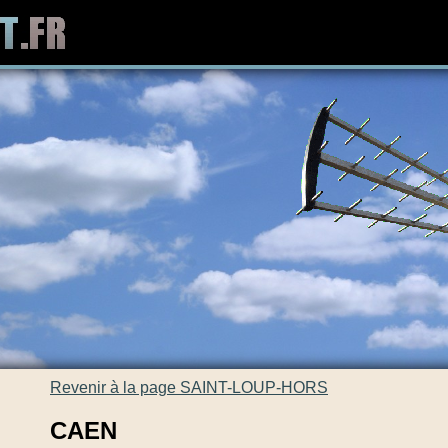
Revenir à la page SAINT-LOUP-HORS
CAEN