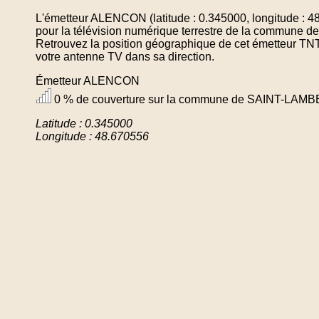
L'émetteur ALENCON (latitude : 0.345000, longitude : 4
pour la télévision numérique terrestre de la commun
Retrouvez la position géographique de cet émetteur TNT 
votre antenne TV dans sa direction.
Émetteur ALENCON
0 % de couverture sur la commune de SAINT-LAM
Latitude : 0.345000
Longitude : 48.670556