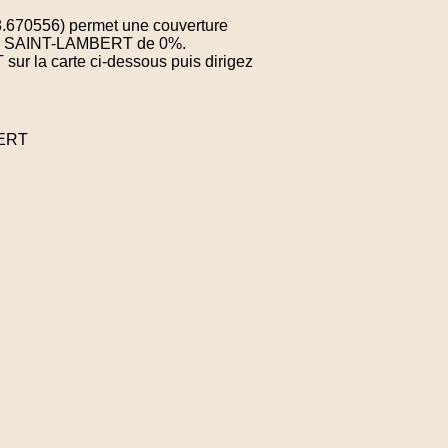
8.670556) permet une couverture
e de SAINT-LAMBERT de 0%.
sur la carte ci-dessous puis dirigez
BERT