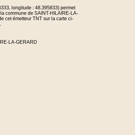
3, longitude : 48.395833) permet
 de la commune de SAINT-HILAIRE-LA-
cet émetteur TNT sur la carte ci-
.
LAIRE-LA-GERARD