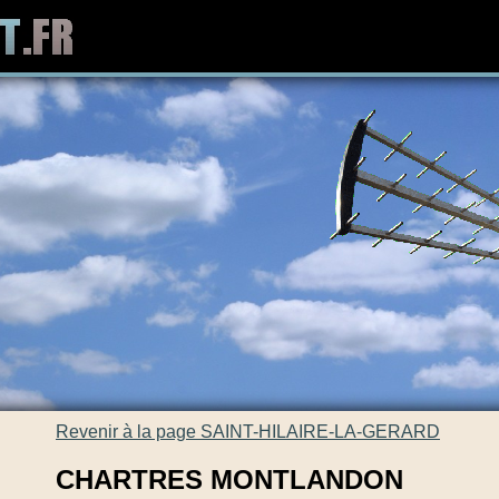
Revenir à la page SAINT-HILAIRE-LA-GERARD
CHARTRES MONTLANDON