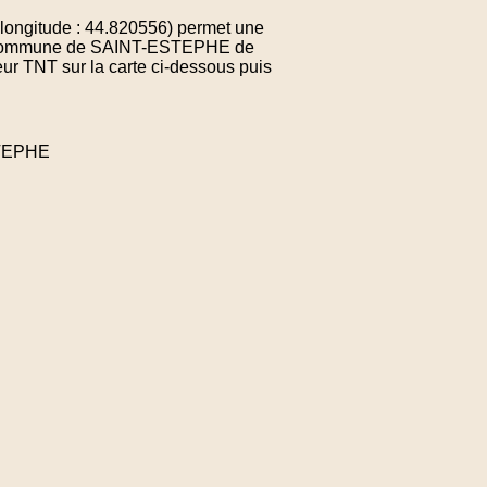
ongitude : 44.820556) permet une
 la commune de SAINT-ESTEPHE de
ur TNT sur la carte ci-dessous puis
STEPHE