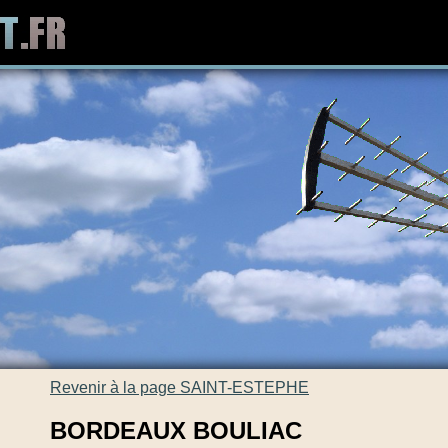
Revenir à la page SAINT-ESTEPHE
BORDEAUX BOULIAC