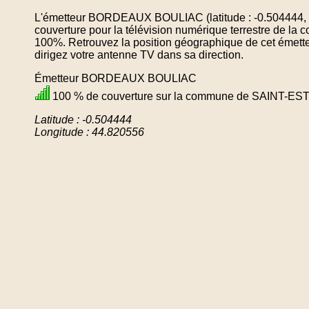
L'émetteur BORDEAUX BOULIAC (latitude : -0.504444, l
couverture pour la télévision numérique terrestre de
100%. Retrouvez la position géographique de cet émette
dirigez votre antenne TV dans sa direction.
Émetteur BORDEAUX BOULIAC
100 % de couverture sur la commune de SAINT-E
Latitude : -0.504444
Longitude : 44.820556