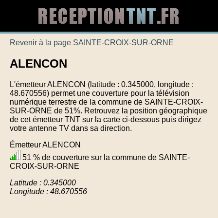
Revenir à la page SAINTE-CROIX-SUR-ORNE
ALENCON
L'émetteur ALENCON (latitude : 0.345000, longitude :
48.670556) permet une couverture pour la télévision
numérique terrestre de la commune de SAINTE-CROIX-
SUR-ORNE de 51%. Retrouvez la position géographique
de cet émetteur TNT sur la carte ci-dessous puis dirigez
votre antenne TV dans sa direction.
Émetteur ALENCON
51 % de couverture sur la commune de SAINTE-
CROIX-SUR-ORNE
Latitude : 0.345000
Longitude : 48.670556