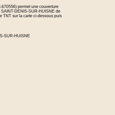
8.670556) permet une couverture
ne de SAINT-DENIS-SUR-HUISNE de
r TNT sur la carte ci-dessous puis
ENIS-SUR-HUISNE