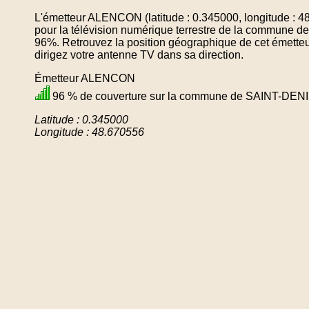
L'émetteur ALENCON (latitude : 0.345000, longitude : 4
pour la télévision numérique terrestre de la commu
96%. Retrouvez la position géographique de cet émetteu
dirigez votre antenne TV dans sa direction.
Émetteur ALENCON
96 % de couverture sur la commune de SAINT-D
Latitude : 0.345000
Longitude : 48.670556