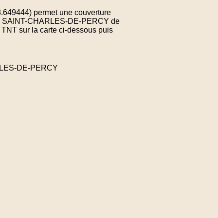
48.649444) permet une couverture
ne de SAINT-CHARLES-DE-PERCY de
 TNT sur la carte ci-dessous puis
ARLES-DE-PERCY