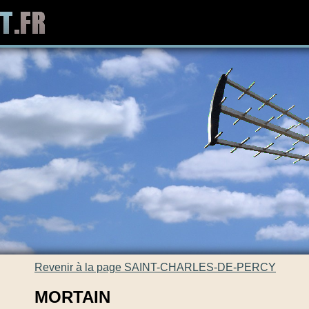
Revenir à la page SAINT-CHARLES-DE-PERCY
MORTAIN