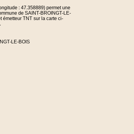
ngitude : 47.358889) permet une
 la commune de SAINT-BROINGT-LE-
 émetteur TNT sur la carte ci-
.
OINGT-LE-BOIS