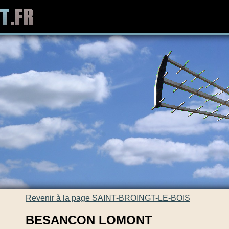
Revenir à la page SAINT-BROINGT-LE-BOIS
BESANCON LOMONT