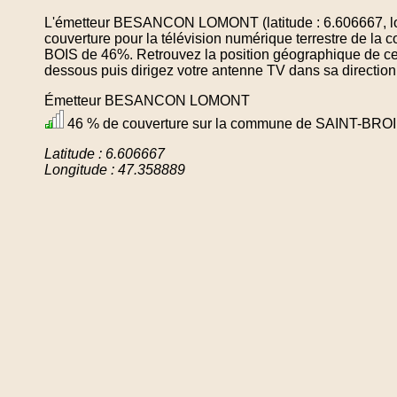
L'émetteur BESANCON LOMONT (latitude : 6.606667, lo
couverture pour la télévision numérique terrestre de
BOIS de 46%. Retrouvez la position géographique de cet
dessous puis dirigez votre antenne TV dans sa direction
Émetteur BESANCON LOMONT
46 % de couverture sur la commune de SAINT-BR
Latitude : 6.606667
Longitude : 47.358889