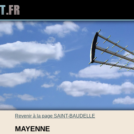
Revenir à la page SAINT-BAUDELLE
MAYENNE