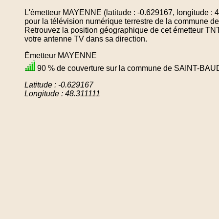
L'émetteur MAYENNE (latitude : -0.629167, longitude : 
pour la télévision numérique terrestre de la commun
Retrouvez la position géographique de cet émetteur TNT 
votre antenne TV dans sa direction.
Émetteur MAYENNE
90 % de couverture sur la commune de SAINT-BA
Latitude : -0.629167
Longitude : 48.311111