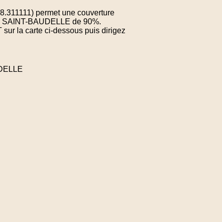
48.311111) permet une couverture
e de SAINT-BAUDELLE de 90%.
sur la carte ci-dessous puis dirigez
UDELLE