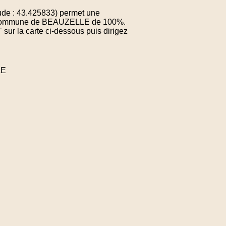
de : 43.425833) permet une
 la commune de BEAUZELLE de 100%.
sur la carte ci-dessous puis dirigez
LE