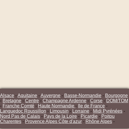
Alsace
-
Aquitaine
-
Auvergne
-
Basse-Normandie
-
Bourgogne
-
Bretagne
-
Centre
-
Champagne Ardenne
-
Corse
-
DOM/TOM
-
Franche Comté
-
Haute Normandie
-
Ile de France
-
Languedoc Roussillon
-
Limousin
-
Lorraine
-
Midi Pyrénées
-
Nord Pas de Calais
-
Pays de la Loire
-
Picardie
-
Poitou
Charentes
-
Provence Alpes Côte d'azur
-
Rhône Alpes
-