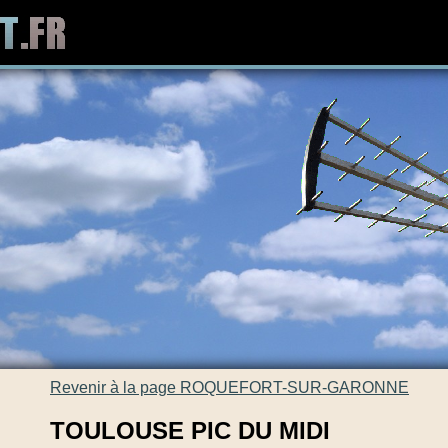
Revenir à la page ROQUEFORT-SUR-GARONNE
TOULOUSE PIC DU MIDI