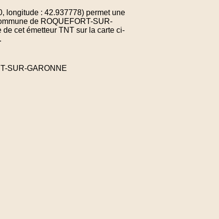
, longitude : 42.937778) permet une
e la commune de ROQUEFORT-SUR-
 cet émetteur TNT sur la carte ci-
.
FORT-SUR-GARONNE