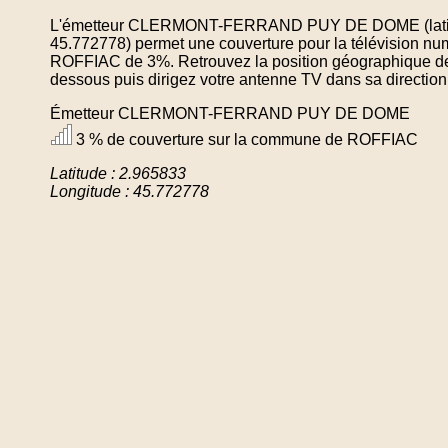
L'émetteur CLERMONT-FERRAND PUY DE DOME (latitude
45.772778) permet une couverture pour la télévision nu
ROFFIAC de 3%. Retrouvez la position géographique de c
dessous puis dirigez votre antenne TV dans sa direction
Émetteur CLERMONT-FERRAND PUY DE DOME
3 % de couverture sur la commune de ROFFIAC
Latitude : 2.965833
Longitude : 45.772778