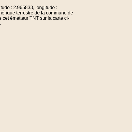
 : 2.965833, longitude :
mérique terrestre de la commune de
et émetteur TNT sur la carte ci-
.