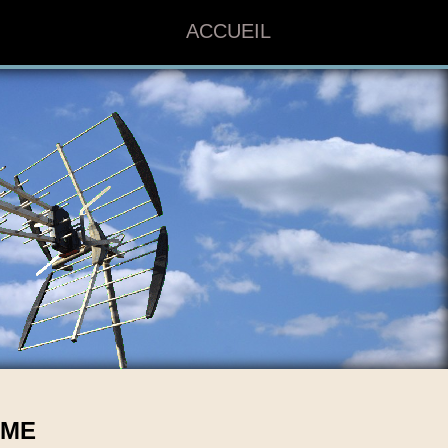
ACCUEIL
OME