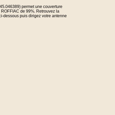
: 45.046389) permet une couverture
de ROFFIAC de 99%. Retrouvez la
ci-dessous puis dirigez votre antenne