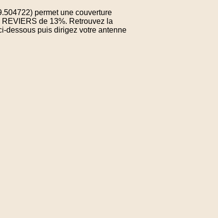
49.504722) permet une couverture
de REVIERS de 13%. Retrouvez la
ci-dessous puis dirigez votre antenne