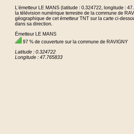
L'émetteur LE MANS (latitude : 0.324722, longitude : 4
la télévision numérique terrestre de la commune de RA
géographique de cet émetteur TNT sur la carte ci-desso
dans sa direction.
Émetteur LE MANS
97 % de couverture sur la commune de RAVIGNY
Latitude : 0.324722
Longitude : 47.765833