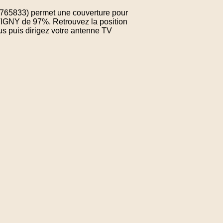
7.765833) permet une couverture pour
VIGNY de 97%. Retrouvez la position
us puis dirigez votre antenne TV