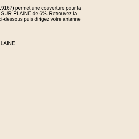
719167) permet une couverture pour la
N-SUR-PLAINE de 6%. Retrouvez la
ci-dessous puis dirigez votre antenne
PLAINE