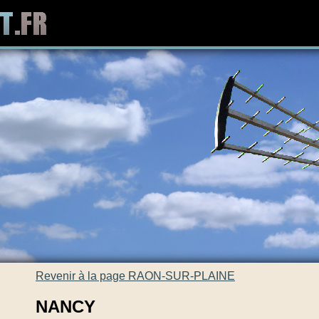
Revenir à la page RAON-SUR-PLAINE
NANCY