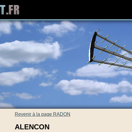
Revenir à la page RADON
ALENCON