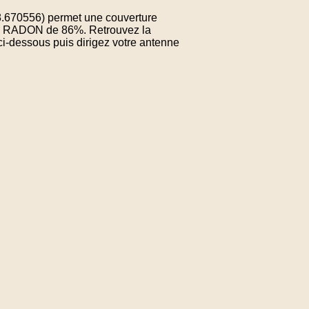
8.670556) permet une couverture
 de RADON de 86%. Retrouvez la
ci-dessous puis dirigez votre antenne