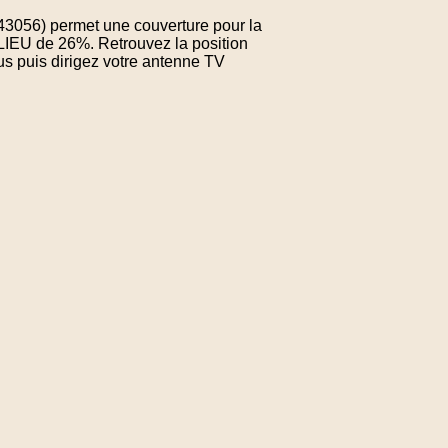
343056) permet une couverture pour la
LIEU de 26%. Retrouvez la position
us puis dirigez votre antenne TV