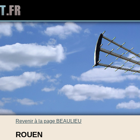
Revenir à la page BEAULIEU
ROUEN